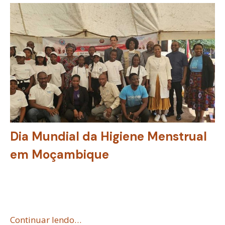
Dia Mundial da Higiene Menstrual
em Moçambique
Continuar lendo…