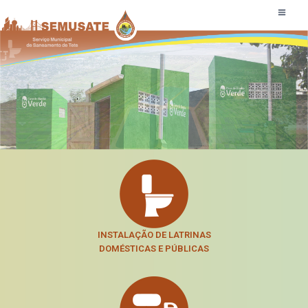
.
INSTALAÇÃO DE LATRINAS
DOMÉSTICAS E PÚBLICA
S