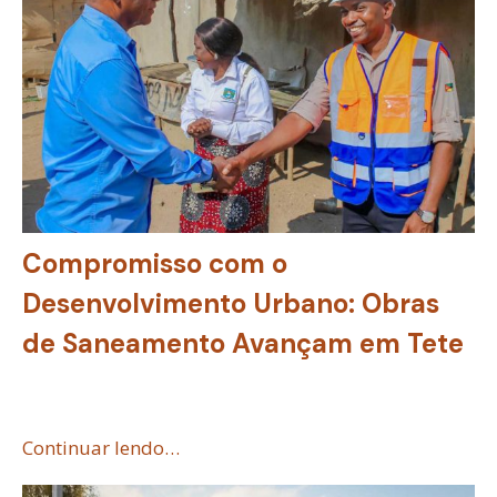
Compromisso com o
Desenvolvimento Urbano: Obras
de Saneamento Avançam em Tete
Continuar lendo…