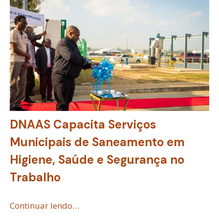
DNAAS Capacita Serviços
Municipais de Saneamento em
Higiene, Saúde e Segurança no
Trabalho
Continuar lendo…